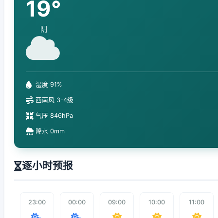
19°
阴
湿度 91%
西南风 3-4级
气压 846hPa
降水 0mm
逐小时预报
23:00
00:00
09:00
10:00
11:00