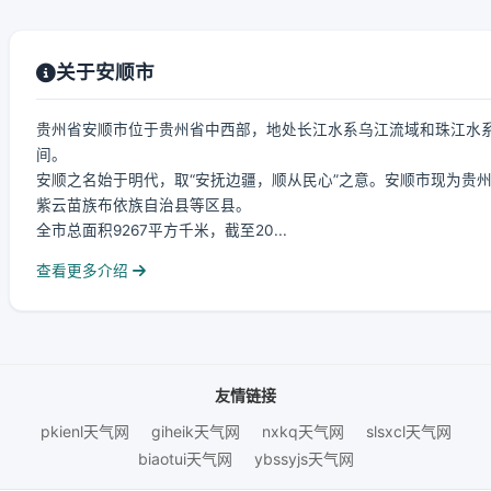
关于安顺市
贵州省安顺市位于贵州省中西部，地处长江水系乌江流域和珠江水系北盘江流域
间。
安顺之名始于明代，取“安抚边疆，顺从民心”之意。安顺市现为贵
紫云苗族布依族自治县等区县。
全市总面积9267平方千米，截至20...
查看更多介绍
友情链接
pkienl天气网
giheik天气网
nxkq天气网
slsxcl天气网
biaotui天气网
ybssyjs天气网