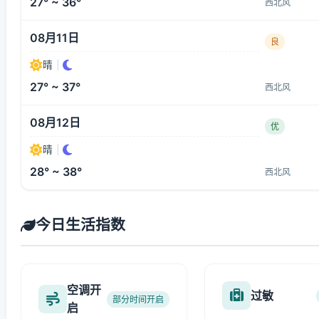
27° ~ 36°
西北风
08月11日
良
晴
|
27° ~ 37°
西北风
08月12日
优
晴
|
28° ~ 38°
西北风
今日生活指数
空调开
过敏
部分时间开启
启