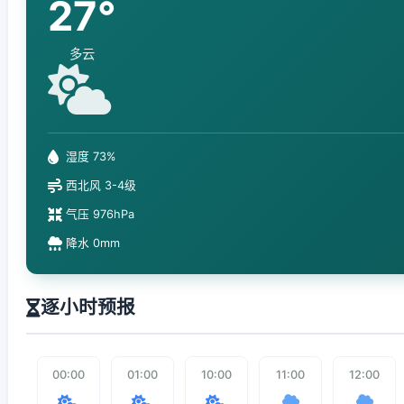
27°
多云
湿度 73%
西北风 3-4级
气压 976hPa
降水 0mm
逐小时预报
00:00
01:00
10:00
11:00
12:00