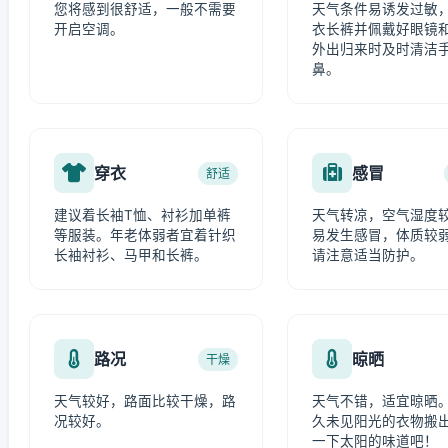
您将感到很舒适，一般不需要
天气条件易诱发过敏
开启空调。
衣长裤并佩戴好眼镜
外出归来时及时清洁
鼻。
穿衣
感冒
舒适
建议着长袖T恤、衬衫加单裤
天气转凉，空气湿度
等服装。年老体弱者宜着针织
易发生感冒，体质较
长袖衬衫、马甲和长裤。
请注意适当防护。
路况
晾晒
干燥
天气较好，路面比较干燥，路
天气不错，适宜晾晒
况较好。
久未见阳光的衣物搬
一下太阳的味道吧！