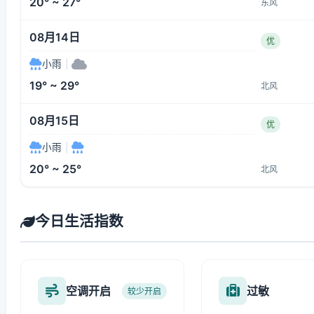
20° ~ 27°
东风
08月14日
优
小雨
|
19° ~ 29°
北风
08月15日
优
小雨
|
20° ~ 25°
北风
今日生活指数
空调开启
过敏
较少开启