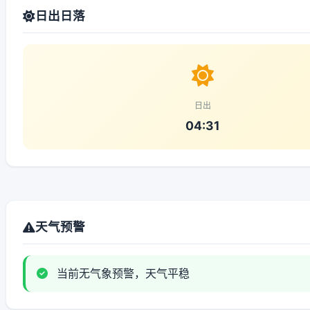
日出日落
日出
04:31
天气预警
当前无气象预警，天气平稳