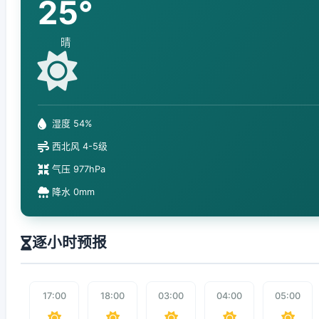
25°
晴
湿度 54%
西北风 4-5级
气压 977hPa
降水 0mm
逐小时预报
17:00
18:00
03:00
04:00
05:00