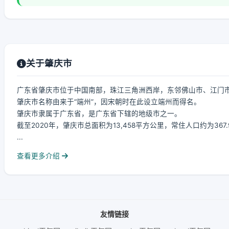
关于肇庆市
广东省肇庆市位于中国南部，珠江三角洲西岸，东邻佛山市、江门
肇庆市名称由来于“端州”，因宋朝时在此设立端州而得名。
肇庆市隶属于广东省，是广东省下辖的地级市之一。
截至2020年，肇庆市总面积为13,458平方公里，常住人口约为367
...
查看更多介绍
友情链接