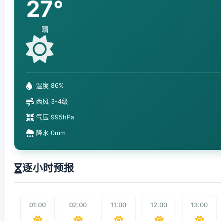
27°
晴
湿度 86%
西风 3-4级
气压 995hPa
降水 0mm
逐小时预报
01:00
02:00
11:00
12:00
13:00