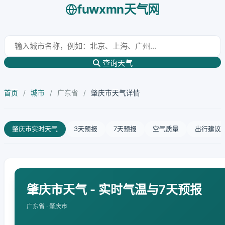
fuwxmn天气网
查询天气
首页
/
城市
/
广东省
/
肇庆市天气详情
肇庆市实时天气
3天预报
7天预报
空气质量
出行建议
肇庆市天气 - 实时气温与7天预报
广东省 · 肇庆市