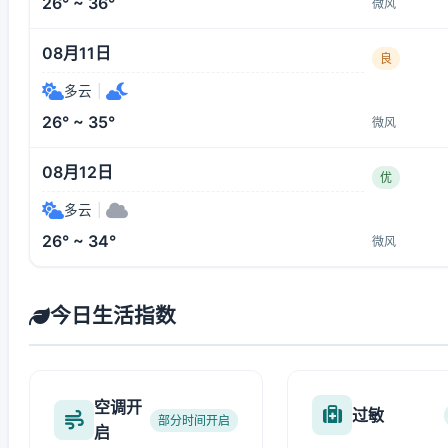
26° ~ 36°
微风
08月11日
良
多云
|
26° ~ 35°
微风
08月12日
优
多云
|
26° ~ 34°
微风
今日生活指数
空调开
过敏
部分时间开启
启