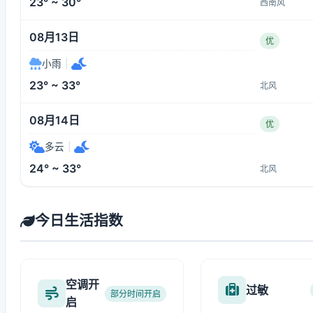
23° ~ 30°
西南风
08月13日
优
小雨
|
23° ~ 33°
北风
08月14日
优
多云
|
24° ~ 33°
北风
今日生活指数
空调开
过敏
部分时间开启
启