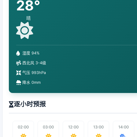
28°
晴
湿度 94%
西北风 3-4级
气压 993hPa
降水 0mm
逐小时预报
02:00
03:00
12:00
13:00
14:00