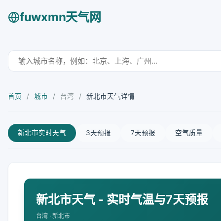
fuwxmn天气网
首页
/
城市
/
台湾
/
新北市天气详情
新北市实时天气
3天预报
7天预报
空气质量
新北市天气 - 实时气温与7天预报
台湾 · 新北市