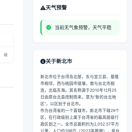
天气预警
当前无气象预警，天气平稳
级
关于新北市
新北市位于台湾岛北部，东与宜兰县、基隆
市相邻，西与桃园市接壤，南与台北市相
连，北临东海。其名称源于2010年12月25
日由原台北县改制而来，意为“新的台北地
区”，以区别于台北市。
作为台湾省的一个直辖市，新北市下辖29个
区，在行政级别上属于台湾省的最高层级行
政区划之一。全市总面积约为2,052.57平方
公里，人口约398万（2023年数据），是台