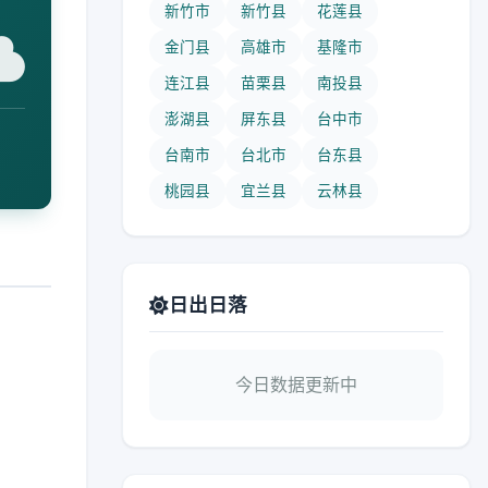
新竹市
新竹县
花莲县
金门县
高雄市
基隆市
连江县
苗栗县
南投县
澎湖县
屏东县
台中市
台南市
台北市
台东县
桃园县
宜兰县
云林县
日出日落
今日数据更新中