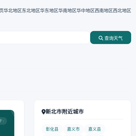
页
华北地区
东北地区
华东地区
华南地区
华中地区
西南地区
西北地区
查询天气
新北市附近城市
 :
彰化县
嘉义市
嘉义县