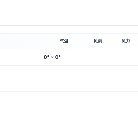
气温
风向
风力
0° ~ 0°