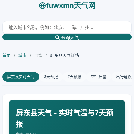
fuwxmn天气网
查询天气
首页
/
城市
/
台湾
/
屏东县天气详情
屏东县实时天气
3天预报
7天预报
空气质量
出行建议
屏东县天气 - 实时气温与7天预
报