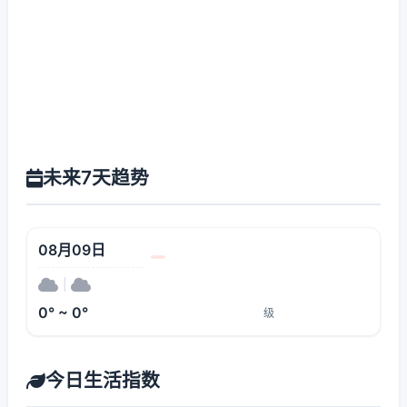
未来7天趋势
08月09日
|
0° ~ 0°
级
今日生活指数