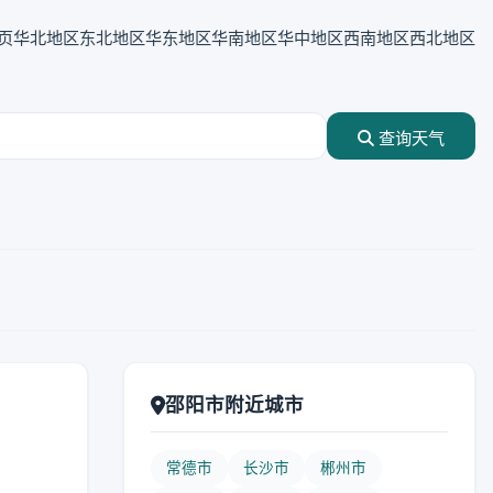
页
华北地区
东北地区
华东地区
华南地区
华中地区
西南地区
西北地区
查询天气
邵阳市附近城市
常德市
长沙市
郴州市