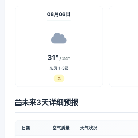
08月06日
31°
/ 24°
东风 1-3级
良
未来3天详细预报
日期
空气质量
天气状况