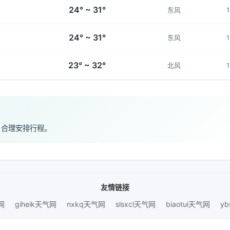
24° ~ 31°
东风
24° ~ 31°
东风
23° ~ 32°
北风
，合理安排行程。
友情链接
网
giheik天气网
nxkq天气网
slsxcl天气网
biaotui天气网
yb