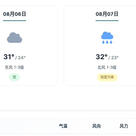
08月06日
08月07日
31°
32°
/ 24°
/ 23°
东风 1-3级
北风 1-3级
优
轻度污染
气温
风向
风力