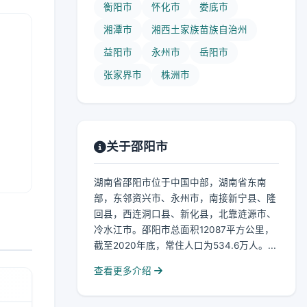
衡阳市
怀化市
娄底市
湘潭市
湘西土家族苗族自治州
益阳市
永州市
岳阳市
张家界市
株洲市
关于邵阳市
湖南省邵阳市位于中国中部，湖南省东南
部，东邻资兴市、永州市，南接新宁县、隆
回县，西连洞口县、新化县，北靠涟源市、
冷水江市。邵阳市总面积12087平方公里，
截至2020年底，常住人口为534.6万人。...
查看更多介绍