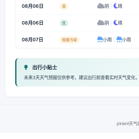
08月06日
阴
|
晴
良
08月06日
阴
|
晴
优
08月07日
小雨
|
小雨
轻度污染
出行小贴士
未来3天天气预报仅供参考，建议出行前查看实时天气变化
pkienl天气