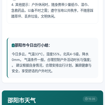
4. 其他提示：户外休闲时，随身携带少量纸巾、湿巾、
急救药品，以备不时之需；遵守当地公共秩序，不随意踩
踏草坪、丢弃垃圾，文明休闲。
邵阳市今日出行小结：
今日多云，气温33℃，湿度55%，北风4-5级，降水
0mm。 气温条件一般，合理控制户外活动时长与强度；
。 建议根据自身情况，合理安排出行计划，兼顾健康与
安全，享受舒适的户外时光。
邵阳市天气
15:35