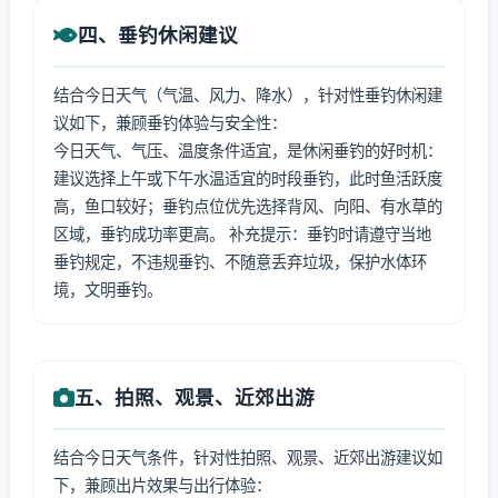
四、垂钓休闲建议
结合今日天气（气温、风力、降水），针对性垂钓休闲建
议如下，兼顾垂钓体验与安全性：
今日天气、气压、温度条件适宜，是休闲垂钓的好时机：
建议选择上午或下午水温适宜的时段垂钓，此时鱼活跃度
高，鱼口较好；垂钓点位优先选择背风、向阳、有水草的
区域，垂钓成功率更高。 补充提示：垂钓时请遵守当地
垂钓规定，不违规垂钓、不随意丢弃垃圾，保护水体环
境，文明垂钓。
五、拍照、观景、近郊出游
结合今日天气条件，针对性拍照、观景、近郊出游建议如
下，兼顾出片效果与出行体验：