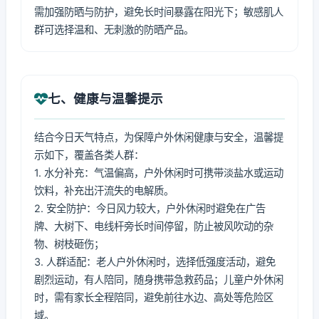
需加强防晒与防护，避免长时间暴露在阳光下；敏感肌人
群可选择温和、无刺激的防晒产品。
七、健康与温馨提示
结合今日天气特点，为保障户外休闲健康与安全，温馨提
示如下，覆盖各类人群：
1. 水分补充：气温偏高，户外休闲时可携带淡盐水或运动
饮料，补充出汗流失的电解质。
2. 安全防护：今日风力较大，户外休闲时避免在广告
牌、大树下、电线杆旁长时间停留，防止被风吹动的杂
物、树枝砸伤；
3. 人群适配：老人户外休闲时，选择低强度活动，避免
剧烈运动，有人陪同，随身携带急救药品；儿童户外休闲
时，需有家长全程陪同，避免前往水边、高处等危险区
域。