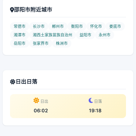
邵阳市附近城市
常德市
长沙市
郴州市
衡阳市
怀化市
娄底市
湘潭市
湘西土家族苗族自治州
益阳市
永州市
岳阳市
张家界市
株洲市
日出日落
日出
日落
06:02
19:18