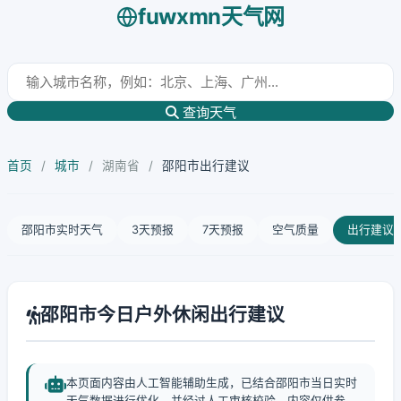
fuwxmn天气网
查询天气
首页
/
城市
/
湖南省
/
邵阳市出行建议
邵阳市实时天气
3天预报
7天预报
空气质量
出行建议
邵阳市今日户外休闲出行建议
本页面内容由人工智能辅助生成，已结合邵阳市当日实时
天气数据进行优化，并经过人工审核校验。内容仅供参