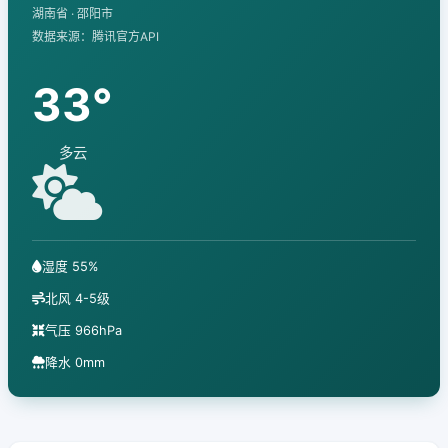
湖南省 · 邵阳市
数据来源：腾讯官方API
33°
多云
湿度 55%
北风 4-5级
气压 966hPa
降水 0mm