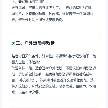
下，兼顾舒适与实用性：
天气温暖，穿搭以透气清爽为主，上衣可选择短袖T恤、
薄衬衫，下装搭配短裤、休闲裤，建议携带一件薄防晒
衣，避免长时间日照导致皮肤晒伤。
三、户外运动与散步
结合今日天气条件，针对性户外运动与散步建议如下，兼
顾安全性与体验感：
气温条件一般，适合短时户外放松，不建议长时间剧烈运
动，运动前做好热身，避免突然剧烈运动导致抽筋或中
暑。 补充提示：户外运动时尽量避开交通繁忙路段，选
择人流较少、环境安全的区域，随身携带少量纸巾、饮用
水，以备不时之需。