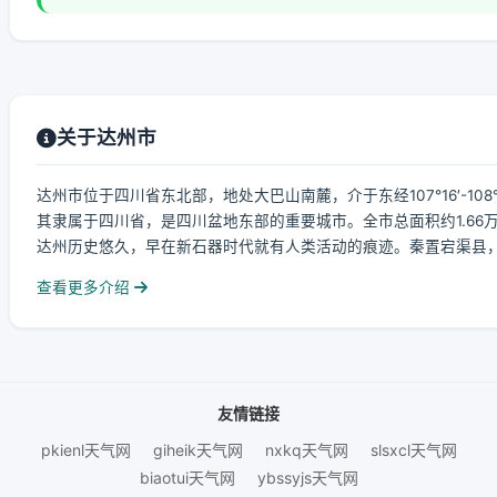
关于达州市
达州市位于四川省东北部，地处大巴山南麓，介于东经107°16′-108°
其隶属于四川省，是四川盆地东部的重要城市。全市总面积约1.66万平
达州历史悠久，早在新石器时代就有人类活动的痕迹。秦置宕渠县，
查看更多介绍
友情链接
pkienl天气网
giheik天气网
nxkq天气网
slsxcl天气网
biaotui天气网
ybssyjs天气网