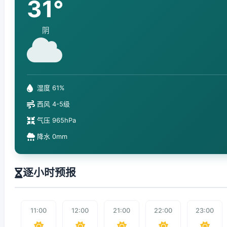
31°
阴
湿度 61%
西风 4-5级
气压 965hPa
降水 0mm
逐小时预报
11:00
12:00
21:00
22:00
23:00