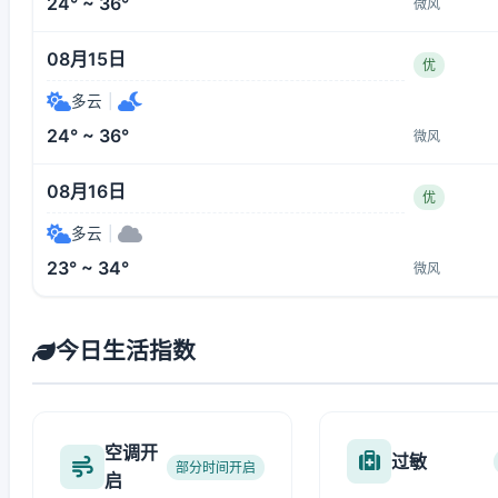
24° ~ 36°
微风
08月15日
优
多云
|
24° ~ 36°
微风
08月16日
优
多云
|
23° ~ 34°
微风
今日生活指数
空调开
过敏
部分时间开启
启