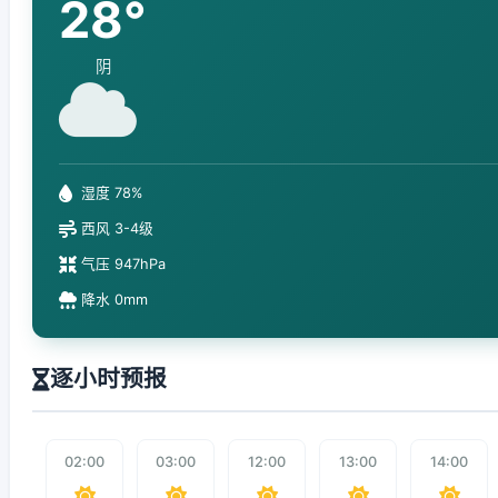
28°
阴
湿度 78%
西风 3-4级
气压 947hPa
降水 0mm
逐小时预报
02:00
03:00
12:00
13:00
14:00