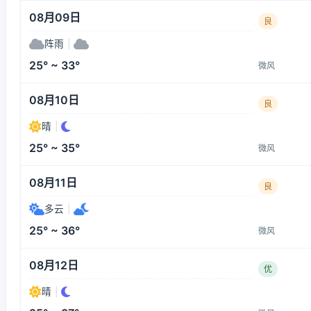
08月09日
良
阵雨
|
25° ~ 33°
微风
08月10日
良
晴
|
25° ~ 35°
微风
08月11日
良
多云
|
25° ~ 36°
微风
08月12日
优
晴
|