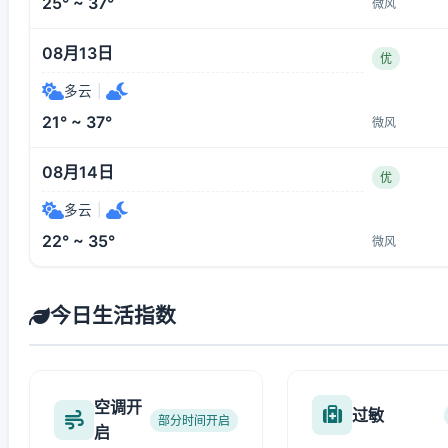
25° ~ 37°
微风
08月13日
优
多云
|
21° ~ 37°
微风
08月14日
优
多云
|
22° ~ 35°
微风
今日生活指数
空调开
过敏
部分时间开启
启