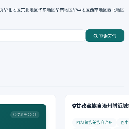
页
华北地区
东北地区
华东地区
华南地区
华中地区
西南地区
西北地区
查询天气
甘孜藏族自治州附近城
更新于 20:25
阿坝藏族羌族自治州
巴中