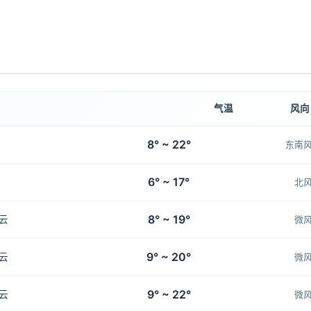
气温
风向
8° ~ 22°
东南
6° ~ 17°
北
8° ~ 19°
云
微
9° ~ 20°
云
微
9° ~ 22°
云
微