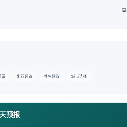
首
质量
出行建议
养生建议
城市选择
7天预报