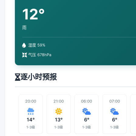
12°
雨
湿度 59%
气压 678hPa
逐小时预报
20:00
21:00
06:00
07:00
14°
13°
6°
6°
1-3级
1-3级
1-3级
1-3级