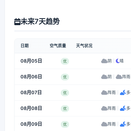
未来7天趋势
日期
空气质量
天气状况
08月05日
阴
|
晴
优
08月06日
阴
|
阵雨
优
08月07日
阵雨
|
多
优
08月08日
阵雨
|
多
优
08月09日
阵雨
|
多
优