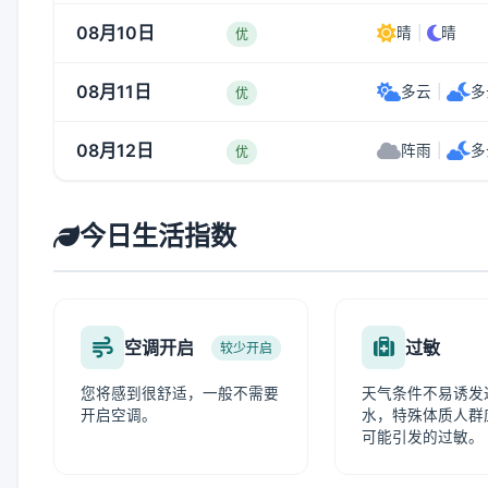
08月10日
晴
|
晴
优
08月11日
多云
|
多
优
08月12日
阵雨
|
多
优
今日生活指数
空调开启
过敏
较少开启
您将感到很舒适，一般不需要
天气条件不易诱发
开启空调。
水，特殊体质人群
可能引发的过敏。