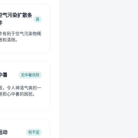
空气污染扩散条
良
件
件有利于空气污染物稀
散和清除。
中暑
无中暑风险
适，令人神清气爽的一
用担心中暑的困扰。
运动
较不宜