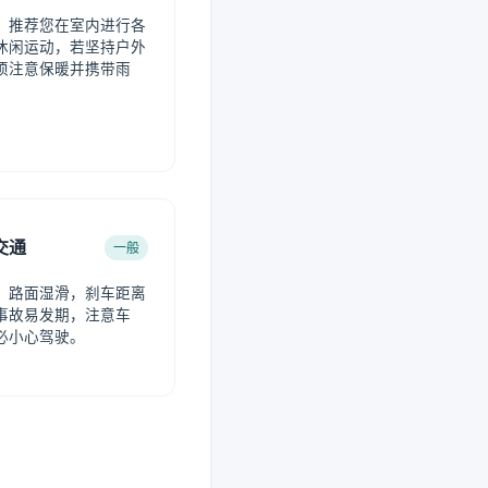
，推荐您在室内进行各
休闲运动，若坚持户外
须注意保暖并携带雨
交通
一般
，路面湿滑，刹车距离
事故易发期，注意车
必小心驾驶。